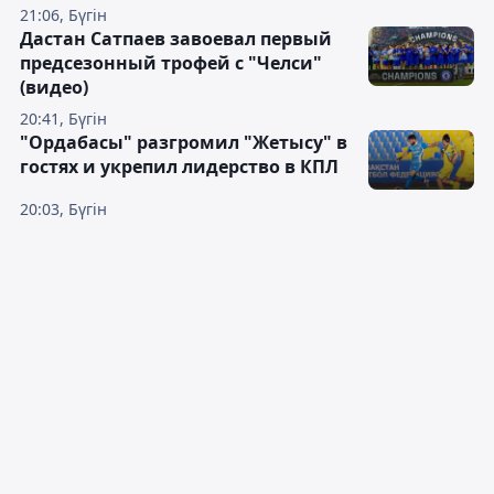
21:06, Бүгін
Дастан Сатпаев завоевал первый
предсезонный трофей с "Челси"
(видео)
20:41, Бүгін
"Ордабасы" разгромил "Жетысу" в
гостях и укрепил лидерство в КПЛ
20:03, Бүгін