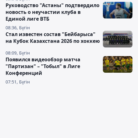
Руководство "Астаны" подтвердило
новость о неучастии клуба в
Единой лиге ВТБ
08:36, Бүгін
Стал известен состав "Бейбарыса"
на Кубок Казахстана 2026 по хоккею
08:09, Бүгін
Появился видеообзор матча
"Партизан" – "Тобыл" в Лиге
Конференций
07:51, Бүгін