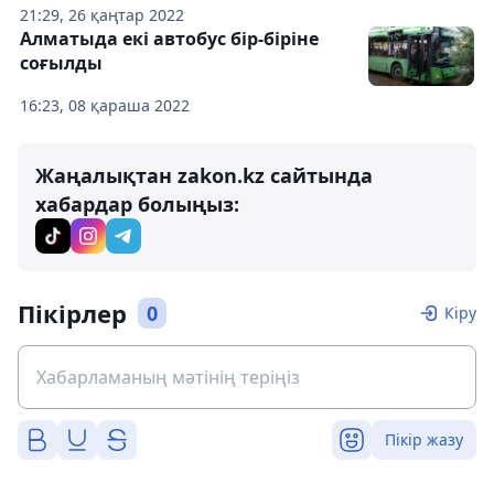
21:29, 26 қаңтар 2022
Алматыда екі автобус бір-біріне
соғылды
16:23, 08 қараша 2022
Жаңалықтан zakon.kz сайтында
хабардар болыңыз:
Пікірлер
0
Кіру
Пікір жазу