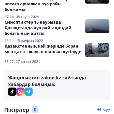
аптаға арналған ауа райы
болжамы
17:26, 05 сәуір 2024
Синоптиктер 16 наурызда
Қазақстанда ауа райы қандай
болатынын айтты
16:11, 15 наурыз 2022
Қазақстанның кей жерінде боран
мен қатты жауын-шашын күтілуде
18:27, 27 қазан 2021
Жаңалықтан zakon.kz сайтында
хабардар болыңыз:
Пікірлер
0
Кіру