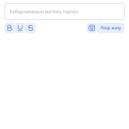
Пікір жазу