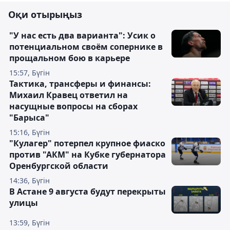
Оқи отырыңыз
"У нас есть два варианта": Усик о
потенциальном своём сопернике в
прощальном бою в карьере
15:57, Бүгін
Тактика, трансферы и финансы:
Михаил Кравец ответил на
насущные вопросы на сборах
"Барыса"
15:16, Бүгін
"Кулагер" потерпел крупное фиаско
против "АКМ" на Кубке губернатора
Оренбургской области
14:36, Бүгін
В Астане 9 августа будут перекрыты
улицы
13:59, Бүгін