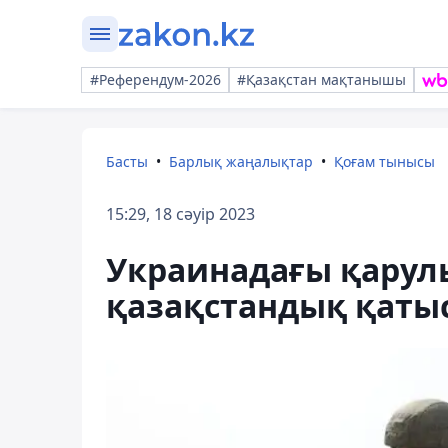
#Референдум-2026
#Қазақстан мақтанышы
Басты
Барлық жаңалықтар
Қоғам тынысы
15:29, 18 сәуір 2023
Украинадағы қарул
қазақстандық қаты