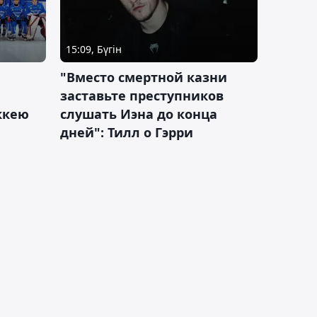
15:09, Бүгін
"Вместо смертной казни
заставьте преступников
оккею
слушать Иэна до конца
дней": Тилл о Гэрри