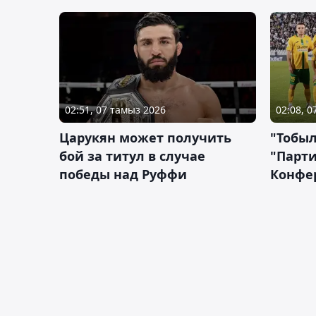
02:51, 07 тамыз 2026
02:08, 
Царукян может получить
"Тобыл
бой за титул в случае
"Парти
победы над Руффи
Конфе