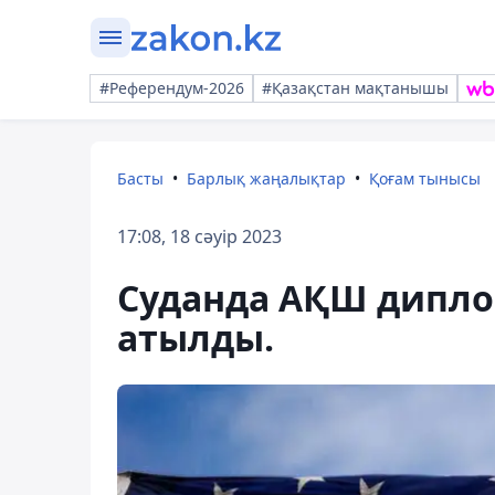
#Референдум-2026
#Қазақстан мақтанышы
Басты
Барлық жаңалықтар
Қоғам тынысы
17:08, 18 сәуір 2023
Суданда АҚШ дипло
атылды.