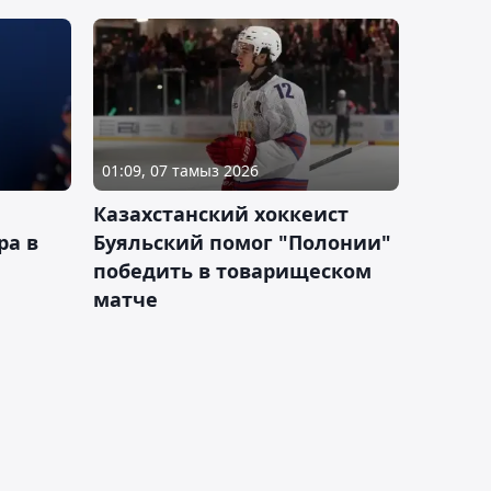
01:09, 07 тамыз 2026
Казахстанский хоккеист
ра в
Буяльский помог "Полонии"
победить в товарищеском
матче