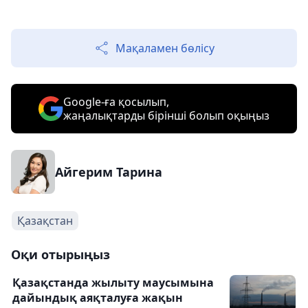
Мақаламен бөлісу
Google-ға қосылып,
жаңалықтарды бірінші болып оқыңыз
Айгерим Тарина
Қазақстан
Оқи отырыңыз
Қазақстанда жылыту маусымына
дайындық аяқталуға жақын