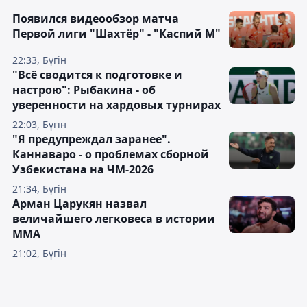
Появился видеообзор матча
Первой лиги "Шахтёр" - "Каспий М"
22:33, Бүгін
"Всё сводится к подготовке и
настрою": Рыбакина - об
уверенности на хардовых турнирах
22:03, Бүгін
"Я предупреждал заранее".
Каннаваро - о проблемах сборной
Узбекистана на ЧМ-2026
21:34, Бүгін
Арман Царукян назвал
величайшего легковеса в истории
ММА
21:02, Бүгін