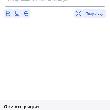
Пікір жазу
Оқи отырыңыз