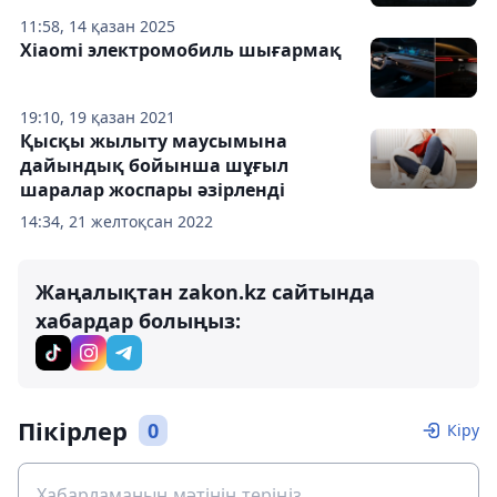
11:58, 14 қазан 2025
Xiaomi электромобиль шығармақ
19:10, 19 қазан 2021
Қысқы жылыту маусымына
дайындық бойынша шұғыл
шаралар жоспары әзірленді
14:34, 21 желтоқсан 2022
Жаңалықтан zakon.kz сайтында
хабардар болыңыз:
Пікірлер
0
Кіру