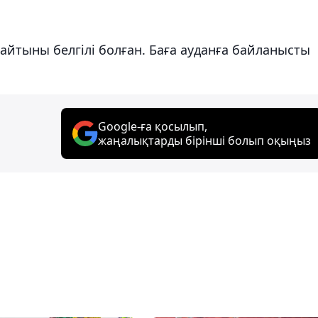
айтыны белгілі болған. Баға ауданға байланысты
Google-ға қосылып,
жаңалықтарды бірінші болып оқыңыз