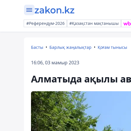
#Референдум-2026
#Қазақстан мақтанышы
Басты
Барлық жаңалықтар
Қоғам тынысы
16:06, 03 мамыр 2023
Алматыда ақылы ав