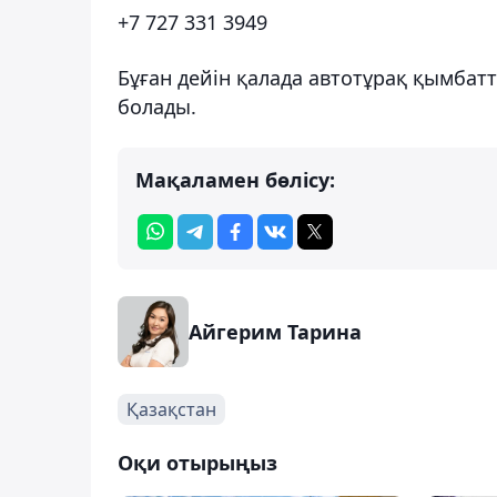
+7 727 331 3949
Бұған дейін қалада автотұрақ қымбатт
болады.
Мақаламен бөлісу:
Айгерим Тарина
Қазақстан
Оқи отырыңыз