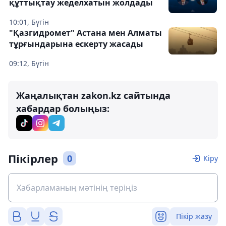
құттықтау жеделхатын жолдады
10:01, Бүгін
"Қазгидромет" Астана мен Алматы
тұрғындарына ескерту жасады
09:12, Бүгін
Жаңалықтан zakon.kz сайтында
хабардар болыңыз:
Пікірлер
0
Кіру
Пікір жазу