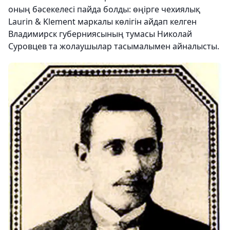
оның бәсекелесі пайда болды: өңірге чехиялық
Laurin & Klement маркалы көлігін айдап келген
Владимирск губерниясының тумасы Николай
Суровцев та жолаушылар тасымалымен айналысты.