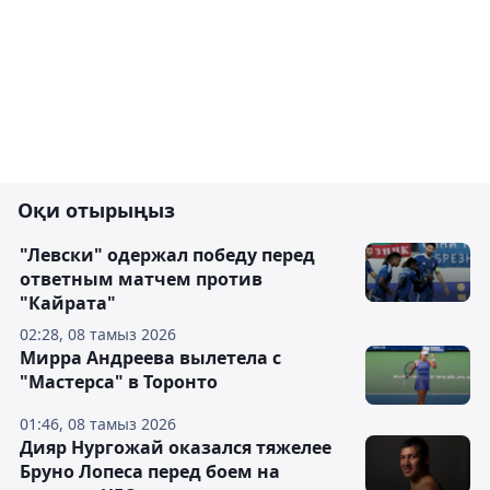
Оқи отырыңыз
"Левски" одержал победу перед
ответным матчем против
"Кайрата"
02:28, 08 тамыз 2026
Мирра Андреева вылетела с
"Мастерса" в Торонто
01:46, 08 тамыз 2026
Дияр Нургожай оказался тяжелее
Бруно Лопеса перед боем на