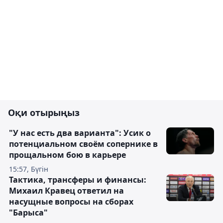
Оқи отырыңыз
"У нас есть два варианта": Усик о
потенциальном своём сопернике в
прощальном бою в карьере
15:57, Бүгін
Тактика, трансферы и финансы:
Михаил Кравец ответил на
насущные вопросы на сборах
"Барыса"