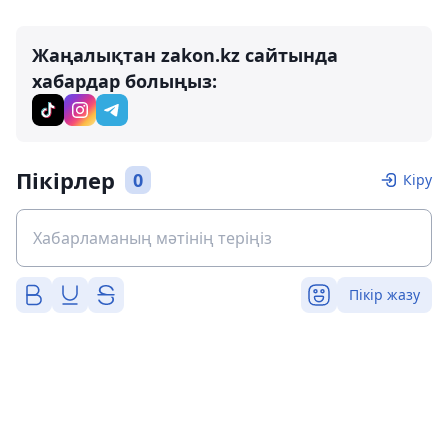
Жаңалықтан zakon.kz сайтында
хабардар болыңыз:
Пікірлер
0
Кіру
Пікір жазу