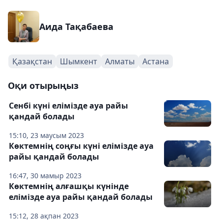
Аида Тақабаева
Қазақстан
Шымкент
Алматы
Астана
Оқи отырыңыз
Сенбі күні елімізде ауа райы
қандай болады
15:10, 23 маусым 2023
Көктемнің соңғы күні елімізде ауа
райы қандай болады
16:47, 30 мамыр 2023
Көктемнің алғашқы күнінде
елімізде ауа райы қандай болады
15:12, 28 ақпан 2023