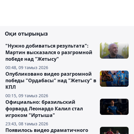
Оқи отырыңыз
"Нужно добиваться результата":
Мартин высказался о разгромной
победе над "Жетысу"
00:48, 09 тамыз 2026
Опубликовано видео разгромной
победы "Ордабасы" над "Жетысу" в
КПЛ
00:15, 09 тамыз 2026
Официально: бразильский
форвард Леонардо Калил стал
игроком "Иртыша"
23:43, 08 тамыз 2026
Появилось видео драматичного