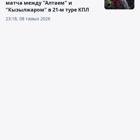
матча между "Алтаем" и
"Кызылжаром" в 21-м туре КПЛ
23:18, 08 тамыз 2026