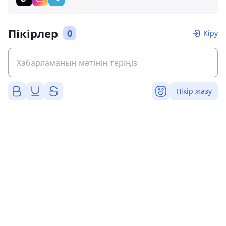
Пікірлер
0
Кіру
Пікір жазу