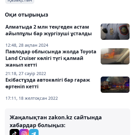
Оқи отырыңыз
Алматыда 2 млн теңгеден астам
айыппұлы бар жүргізуші ұсталды
12:48, 28 ақпан 2024
Павлодар облысында жолда Toyota
Land Cruiser көлігі түгі қалмай
жанып кетті
21:18, 27 сәуір 2022
Екібастұзда автокөлігі бар гараж
өртеніп кетті
17:11, 18 желтоқсан 2022
Жаңалықтан zakon.kz сайтында
хабардар болыңыз: