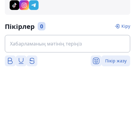
Пікірлер
0
Кіру
Пікір жазу