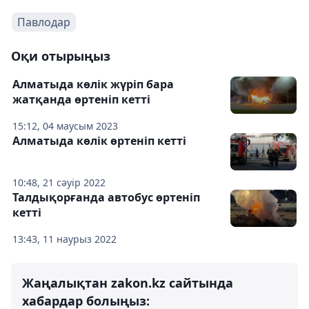
Павлодар
Оқи отырыңыз
Алматыда көлік жүріп бара
жатқанда өртеніп кетті
15:12, 04 маусым 2023
Алматыда көлік өртеніп кетті
10:48, 21 сәуір 2022
Талдықорғанда автобус өртеніп
кетті
13:43, 11 наурыз 2022
Жаңалықтан zakon.kz сайтында
хабардар болыңыз: