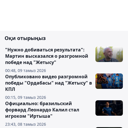
Оқи отырыңыз
"Нужно добиваться результата":
Мартин высказался о разгромной
победе над "Жетысу"
00:48, 09 тамыз 2026
Опубликовано видео разгромной
победы "Ордабасы" над "Жетысу" в
КПЛ
00:15, 09 тамыз 2026
Официально: бразильский
форвард Леонардо Калил стал
игроком "Иртыша"
23:43, 08 тамыз 2026