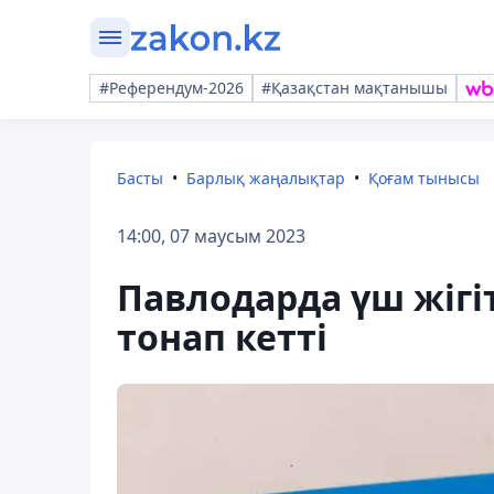
#Референдум-2026
#Қазақстан мақтанышы
Басты
Барлық жаңалықтар
Қоғам тынысы
14:00, 07 маусым 2023
Павлодарда үш жігіт
тонап кетті