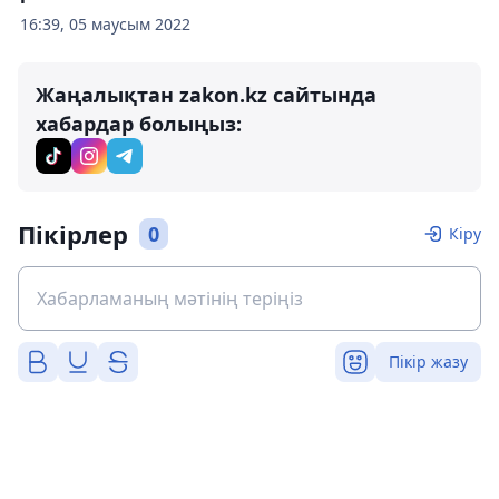
16:39, 05 маусым 2022
Жаңалықтан zakon.kz сайтында
хабардар болыңыз:
Пікірлер
0
Кіру
Пікір жазу