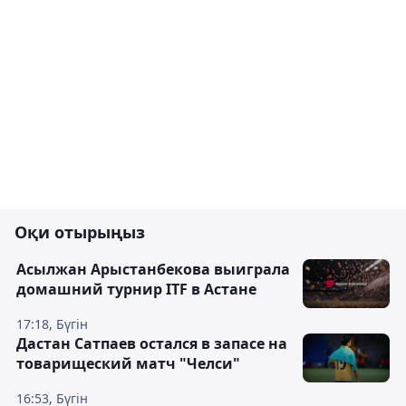
Оқи отырыңыз
Асылжан Арыстанбекова выиграла
домашний турнир ITF в Астане
17:18, Бүгін
Дастан Сатпаев остался в запасе на
товарищеский матч "Челси"
16:53, Бүгін