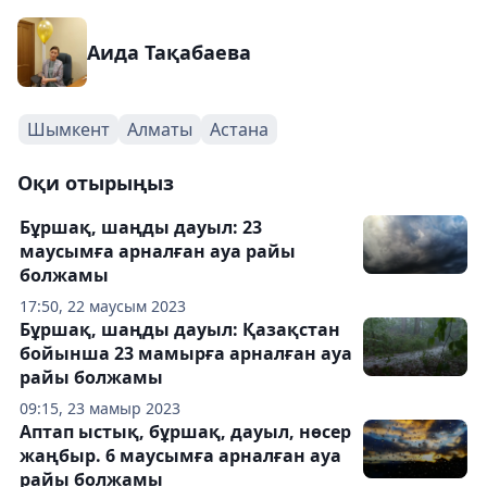
Аида Тақабаева
Шымкент
Алматы
Астана
Оқи отырыңыз
Бұршақ, шаңды дауыл: 23
маусымға арналған ауа райы
болжамы
17:50, 22 маусым 2023
Бұршақ, шаңды дауыл: Қазақстан
бойынша 23 мамырға арналған ауа
райы болжамы
09:15, 23 мамыр 2023
Аптап ыстық, бұршақ, дауыл, нөсер
жаңбыр. 6 маусымға арналған ауа
райы болжамы