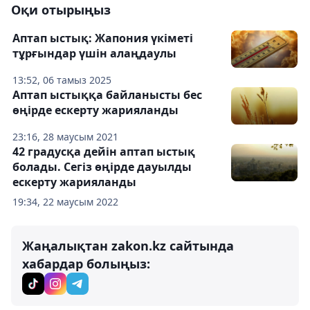
Оқи отырыңыз
Аптап ыстық: Жапония үкіметі
тұрғындар үшін алаңдаулы
13:52, 06 тамыз 2025
Аптап ыстыққа байланысты бес
өңірде ескерту жарияланды
23:16, 28 маусым 2021
42 градусқа дейін аптап ыстық
болады. Сегіз өңірде дауылды
ескерту жарияланды
19:34, 22 маусым 2022
Жаңалықтан zakon.kz сайтында
хабардар болыңыз: