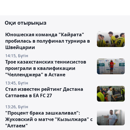
Оқи отырыңыз
Юношеская команда "Кайрата"
пробилась в полуфинал турнира в
Швейцарии
14:15, Бүгін
Трое казахстанских теннисистов
проиграли в квалификации
"Челленджера" в Астане
13:45, Бүгін
Стал известен рейтинг Дастана
Сатпаева в EA FC 27
13:26, Бүгін
"Процент брака зашкаливал":
Жуковский о матче "Кызылжара" с
"Алтаем"