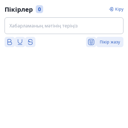
Пікірлер
0
Кіру
Пікір жазу