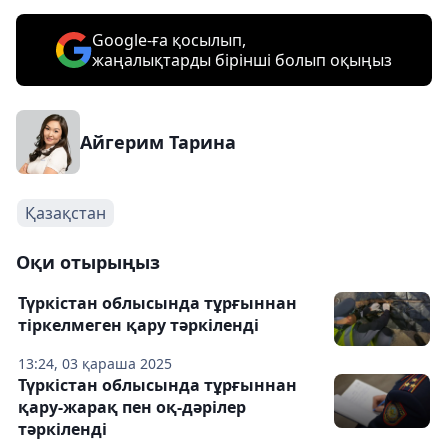
Google-ға қосылып,
жаңалықтарды бірінші болып оқыңыз
Айгерим Тарина
Қазақстан
Оқи отырыңыз
Түркістан облысында тұрғыннан
тіркелмеген қару тәркіленді
13:24, 03 қараша 2025
Түркістан облысында тұрғыннан
қару-жарақ пен оқ-дәрілер
тәркіленді