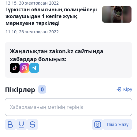
13:15, 30 желтоқсан 2022
Түркістан облысының полицейлері
жолаушыдан 1 келіге жуық
марихуана тәркіледі
11:10, 26 желтоқсан 2022
Жаңалықтан zakon.kz сайтында
хабардар болыңыз:
Пікірлер
0
Кіру
Пікір жазу