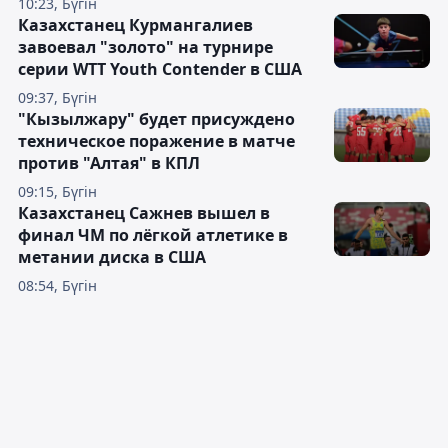
10:23, Бүгін
Казахстанец Курмангалиев
завоевал "золото" на турнире
серии WTT Youth Contender в США
09:37, Бүгін
"Кызылжару" будет присуждено
техническое поражение в матче
против "Алтая" в КПЛ
09:15, Бүгін
Казахстанец Сажнев вышел в
финал ЧМ по лёгкой атлетике в
метании диска в США
08:54, Бүгін