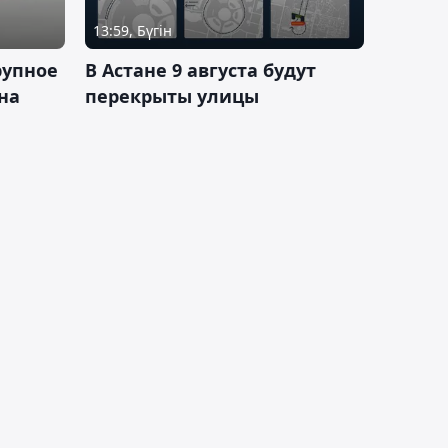
13:59, Бүгін
рупное
В Астане 9 августа будут
на
перекрыты улицы
и