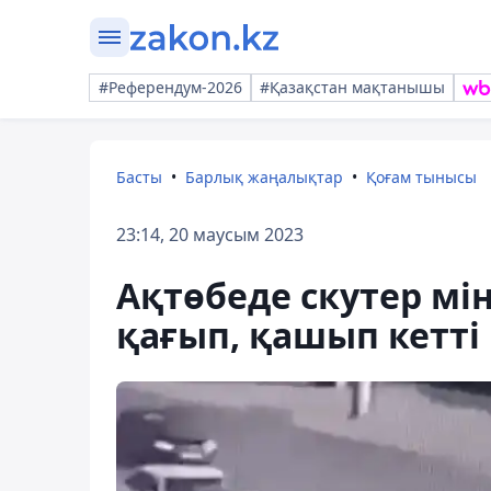
#Референдум-2026
#Қазақстан мақтанышы
Басты
Барлық жаңалықтар
Қоғам тынысы
23:14, 20 маусым 2023
Ақтөбеде скутер мін
қағып, қашып кетті