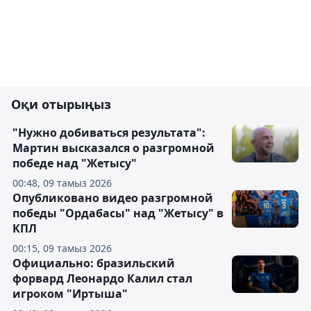
Оқи отырыңыз
"Нужно добиваться результата":
Мартин высказался о разгромной
победе над "Жетысу"
00:48, 09 тамыз 2026
Опубликовано видео разгромной
победы "Ордабасы" над "Жетысу" в
КПЛ
00:15, 09 тамыз 2026
Официально: бразильский
форвард Леонардо Калил стал
игроком "Иртыша"