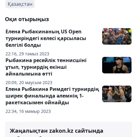
Қазақстан
Оқи отырыңыз
Елена Рыбакинаның US Open
турниріндегі келесі қарсыласы
белгілі болды
22:16, 29 тамыз 2023
Рыбакина ресейлік теннисшіні
ұтып, турнирдің екінші
айналымына өтті
20:09, 20 маусым 2023
Елена Рыбакина Римдегі турнирдің
ширек финалында әлемнің 1-
ракеткасымен ойнайды
22:34, 16 мамыр 2023
Жаңалықтан zakon.kz сайтында