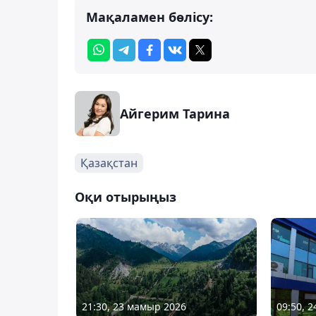
Мақаламен бөлісу:
Айгерим Тарина
Қазақстан
Оқи отырыңыз
21:30, 23 мамыр 2026
09:50, 2