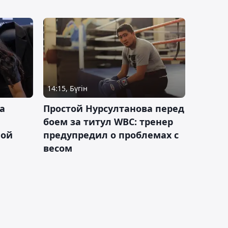
14:15, Бүгін
а
Простой Нурсултанова перед
боем за титул WBC: тренер
ной
предупредил о проблемах с
весом