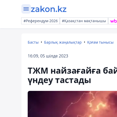
#Референдум-2026
#Қазақстан мақтанышы
Басты
Барлық жаңалықтар
Қоғам тынысы
16:09, 05 шілде 2023
ТЖМ найзағайға ба
үндеу тастады