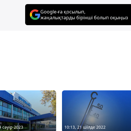
Google-ға қосылып,
жаңалықтарды бірінші болып оқыңыз
4 сәуір 2023
10:13, 21 шілде 2022