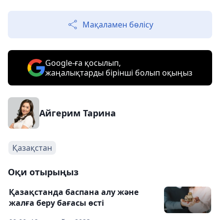
Мақаламен бөлісу
Google-ға қосылып,
жаңалықтарды бірінші болып оқыңыз
Айгерим Тарина
Қазақстан
Оқи отырыңыз
Қазақстанда баспана алу және
жалға беру бағасы өсті