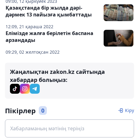
09:00, 12 қыркүйек 2023
Қазақстанда бір жылда дәрі-
дәрмек 13 пайызға қымбаттады
12:09, 21 қараша 2022
Елімізде жалға берілетін баспана
арзандады
09:29, 02 желтоқсан 2022
Жаңалықтан zakon.kz сайтында
хабардар болыңыз:
Пікірлер
0
Кіру