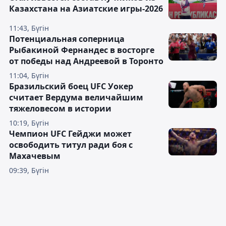
Казахстана на Азиатские игры-2026
11:43, Бүгін
Потенциальная соперница
Рыбакиной Фернандес в восторге
от победы над Андреевой в Торонто
11:04, Бүгін
Бразильский боец UFC Уокер
считает Вердума величайшим
тяжеловесом в истории
10:19, Бүгін
Чемпион UFC Гейджи может
освободить титул ради боя с
Махачевым
09:39, Бүгін