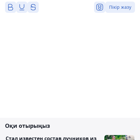
Пікір жазу
Оқи отырыңыз
Стал известен состав лучников из