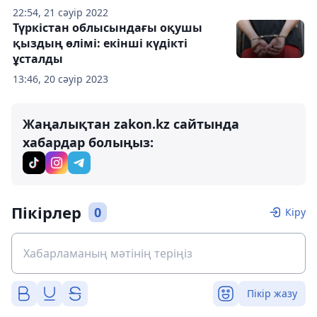
22:54, 21 сәуір 2022
Түркістан облысындағы оқушы
қыздың өлімі: екінші күдікті
ұсталды
13:46, 20 сәуір 2023
Жаңалықтан zakon.kz сайтында
хабардар болыңыз:
Пікірлер
0
Кіру
Пікір жазу