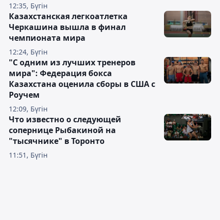
12:35, Бүгін
Казахстанская легкоатлетка
Черкашина вышла в финал
чемпионата мира
12:24, Бүгін
"С одним из лучших тренеров
мира": Федерация бокса
Казахстана оценила сборы в США с
Роучем
12:09, Бүгін
Что известно о следующей
сопернице Рыбакиной на
"тысячнике" в Торонто
11:51, Бүгін