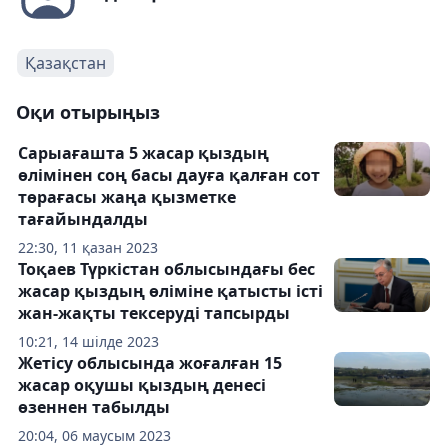
Қазақстан
Оқи отырыңыз
Сарыағашта 5 жасар қыздың
өлімінен соң басы дауға қалған сот
төрағасы жаңа қызметке
тағайындалды
22:30, 11 қазан 2023
Тоқаев Түркістан облысындағы бес
жасар қыздың өліміне қатысты істі
жан-жақты тексеруді тапсырды
10:21, 14 шілде 2023
Жетісу облысында жоғалған 15
жасар оқушы қыздың денесі
өзеннен табылды
20:04, 06 маусым 2023