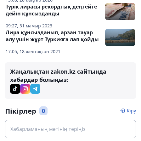
Түрік лирасы рекордтық деңгейге
дейін құнсызданды
09:27, 31 мамыр 2023
Лира құнсызданып, арзан тауар
алу үшін жұрт Түркияға лап қойды
17:05, 18 желтоқсан 2021
Жаңалықтан zakon.kz сайтында
хабардар болыңыз:
Пікірлер
0
Кіру