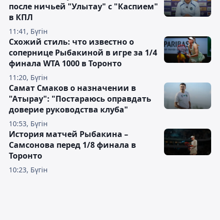
после ничьей "Улытау" с "Каспием"
в КПЛ
11:41, Бүгін
Схожий стиль: что известно о
сопернице Рыбакиной в игре за 1/4
финала WTA 1000 в Торонто
11:20, Бүгін
Самат Смаков о назначении в
"Атырау": "Постараюсь оправдать
доверие руководства клуба"
10:53, Бүгін
История матчей Рыбакина –
Самсонова перед 1/8 финала в
Торонто
10:23, Бүгін