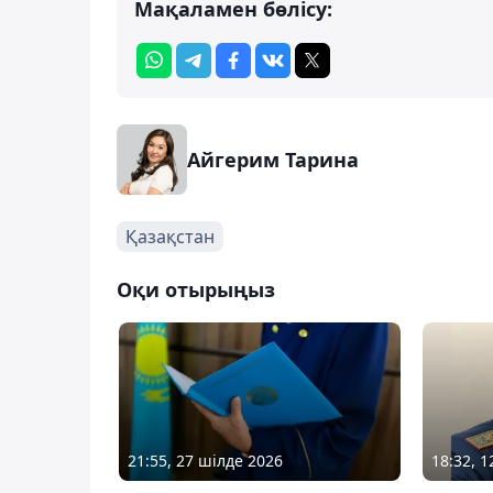
Мақаламен бөлісу:
Айгерим Тарина
Қазақстан
Оқи отырыңыз
21:55, 27 шілде 2026
18:32, 