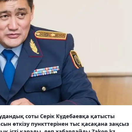
удандық соты Серік Күдебаевқа қатысты
ын өткізу пункттерінен тыс қасақана заңсыз
ық істі қарады, деп хабарлайды Zakon.kz.