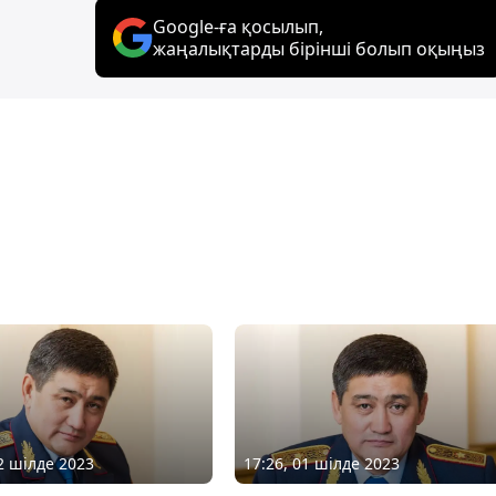
Google-ға қосылып,
жаңалықтарды бірінші болып оқыңыз
12 шілде 2023
17:26, 01 шілде 2023