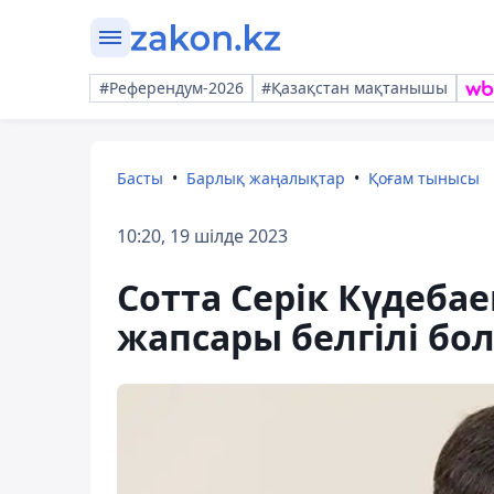
#Референдум-2026
#Қазақстан мақтанышы
Басты
Барлық жаңалықтар
Қоғам тынысы
10:20, 19 шілде 2023
Сотта Серік Күдеб
жапсары белгілі бо