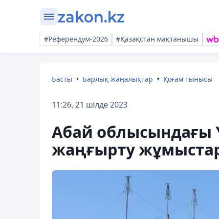
#Референдум-2026
#Қазақстан мақтанышы
Басты
Барлық жаңалықтар
Қоғам тынысы
11:26, 21 шілде 2023
Абай облысындағы 
жаңғырту жұмыста