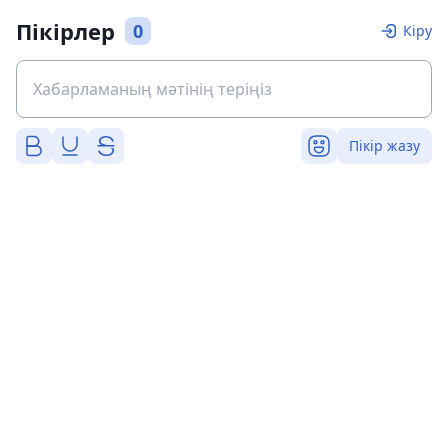
Пікірлер
0
Кіру
Пікір жазу