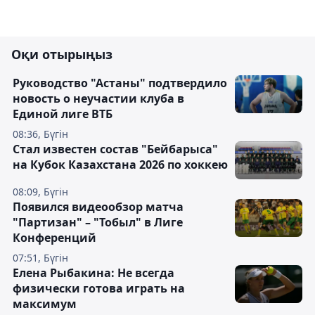
Оқи отырыңыз
Руководство "Астаны" подтвердило
новость о неучастии клуба в
Единой лиге ВТБ
08:36, Бүгін
Стал известен состав "Бейбарыса"
на Кубок Казахстана 2026 по хоккею
08:09, Бүгін
Появился видеообзор матча
"Партизан" – "Тобыл" в Лиге
Конференций
07:51, Бүгін
Елена Рыбакина: Не всегда
физически готова играть на
максимум