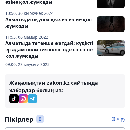
өзіне қол жұмсады
10:50, 30 қыркүйек 2024
Алматыда оқушы қыз өз-өзіне қол
жұмсады
11:53, 06 мамыр 2022
Алматыда төтенше жағдай: күдікті
ер адам полиция көлігінде өз-өзіне
қол жұмсады
09:00, 22 маусым 2023
Жаңалықтан zakon.kz сайтында
хабардар болыңыз:
Пікірлер
0
Кіру