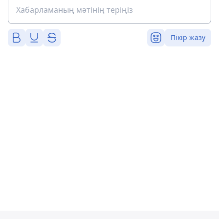
Пікір жазу