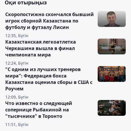
Оқи отырыңыз
Скоропостижно скончался бывший
игрок сборной Казахстана по
футболу и футзалу Лисин
12:35, Бүгін
Казахстанская легкоатлетка
Черкашина вышла в финал
чемпионата мира
12:24, Бүгін
"С одним из лучших тренеров
мира": Федерация бокса
Казахстана оценила сборы в США с
Роучем
12:09, Бүгін
Что известно о следующей
сопернице Рыбакиной на
"тысячнике" в Торонто
11:51, Бүгін