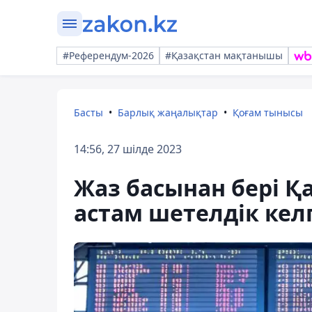
#Референдум-2026
#Қазақстан мақтанышы
Басты
Барлық жаңалықтар
Қоғам тынысы
14:56, 27 шілде 2023
Жаз басынан бері Қ
астам шетелдік кел