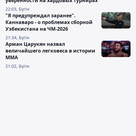
уверенности на хардовых турнирах
22:03, Бүгін
"Я предупреждал заранее".
Каннаваро - о проблемах сборной
Узбекистана на ЧМ-2026
21:34, Бүгін
Арман Царукян назвал
величайшего легковеса в истории
ММА
21:02, Бүгін