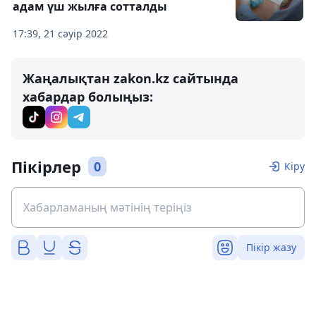
адам үш жылға сотталды
17:39, 21 сәуір 2022
Жаңалықтан zakon.kz сайтында
хабардар болыңыз:
Пікірлер
0
Кіру
Пікір жазу