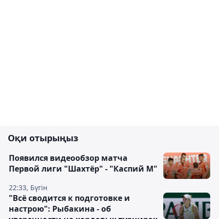
Оқи отырыңыз
Появился видеообзор матча
Первой лиги "Шахтёр" - "Каспий М"
22:33, Бүгін
"Всё сводится к подготовке и
настрою": Рыбакина - об