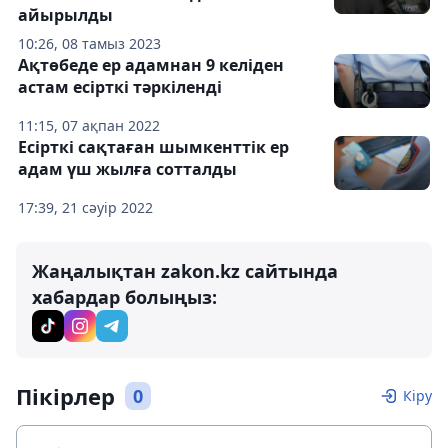
айырылды
10:26, 08 тамыз 2023
Ақтөбеде ер адамнан 9 келіден
астам есірткі тәркіленді
11:15, 07 ақпан 2022
Есірткі сақтаған шымкенттік ер
адам үш жылға сотталды
17:39, 21 сәуір 2022
Жаңалықтан zakon.kz сайтында
хабардар болыңыз:
Пікірлер
0
Кіру