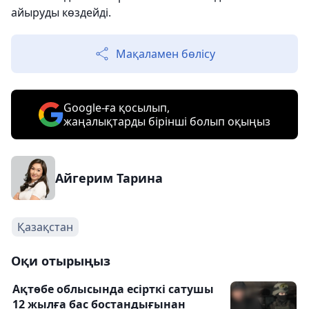
айыруды көздейді.
Мақаламен бөлісу
Google-ға қосылып,
жаңалықтарды бірінші болып оқыңыз
Айгерим Тарина
Қазақстан
Оқи отырыңыз
Ақтөбе облысында есірткі сатушы
12 жылға бас бостандығынан