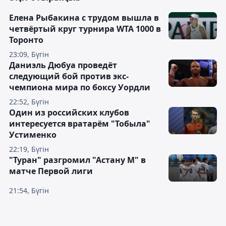
Елена Рыбакина с трудом вышла в
четвёртый круг турнира WTA 1000 в
Торонто
23:09, Бүгін
Даниэль Дюбуа проведёт
следующий бой против экс-
чемпиона мира по боксу Уордли
22:52, Бүгін
Один из российских клубов
интересуется вратарём "Тобыла"
Устименко
22:19, Бүгін
"Туран" разгромил "Астану М" в
матче Первой лиги
21:54, Бүгін