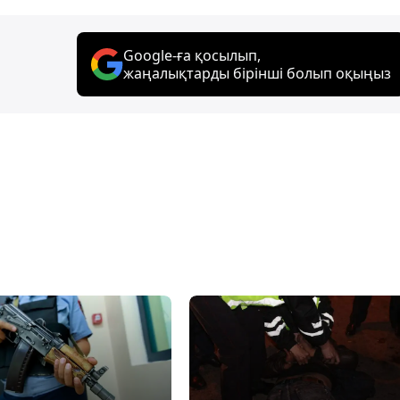
Google-ға қосылып,
жаңалықтарды бірінші болып оқыңыз