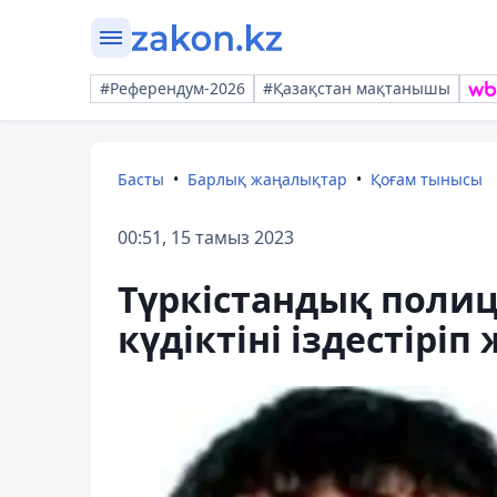
#Референдум-2026
#Қазақстан мақтанышы
Басты
Барлық жаңалықтар
Қоғам тынысы
00:51, 15 тамыз 2023
Түркістандық полиц
күдіктіні іздестіріп