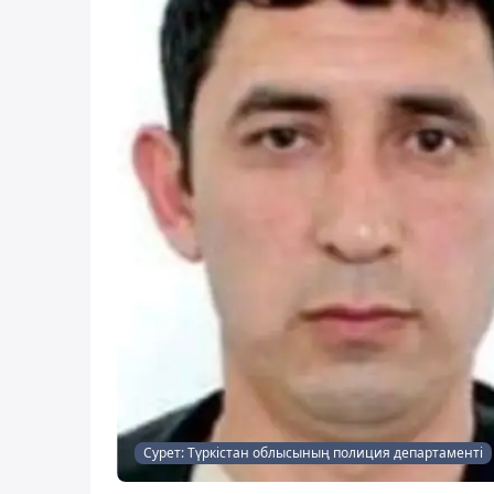
Сурет: Түркістан облысының полиция департаменті