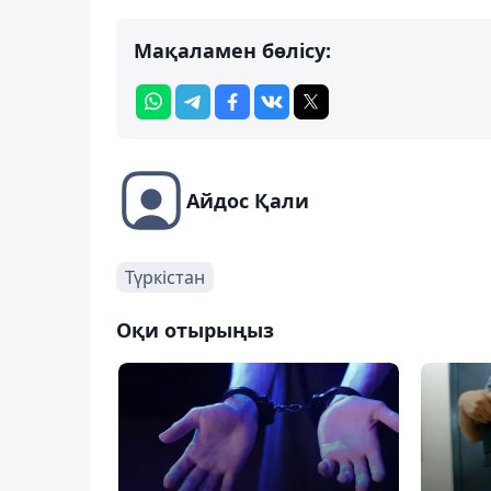
Мақаламен бөлісу:
Айдос Қали
Түркістан
Оқи отырыңыз