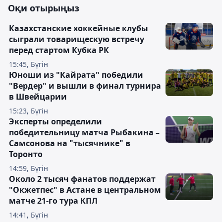
Оқи отырыңыз
Казахстанские хоккейные клубы
сыграли товарищескую встречу
перед стартом Кубка РК
15:45, Бүгін
Юноши из "Кайрата" победили
"Вердер" и вышли в финал турнира
в Швейцарии
15:23, Бүгін
Эксперты определили
победительницу матча Рыбакина –
Самсонова на "тысячнике" в
Торонто
14:59, Бүгін
Около 2 тысяч фанатов поддержат
"Окжетпес" в Астане в центральном
матче 21-го тура КПЛ
14:41, Бүгін