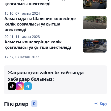
қозғалысы шектеледі
15:10, 07 тамыз 2024
Алматыдағы Шаляпин көшесінде
көлік қозғалысы уақытша
шектеледі
20:41, 11 тамыз 2023
Алматы көшелерінде көлік
қозғалысы уақытша шектеледі
17:57, 07 қазан 2022
Жаңалықтан zakon.kz сайтында
хабардар болыңыз:
Пікірлер
0
Кіру