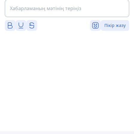
Пікір жазу