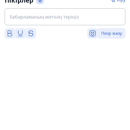
Пікірлер
0
Пікір жазу