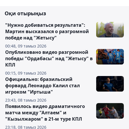
Оқи отырыңыз
"Нужно добиваться результата":
Мартин высказался о разгромной
победе над "Жетысу"
00:48, 09 тамыз 2026
Опубликовано видео разгромной
победы "Ордабасы" над "Жетысу" в
КПЛ
00:15, 09 тамыз 2026
Официально: бразильский
форвард Леонардо Калил стал
игроком "Иртыша"
23:43, 08 тамыз 2026
Появилось видео драматичного
матча между "Алтаем" и
"Кызылжаром" в 21-м туре КПЛ
23:18, 08 тамыз 2026