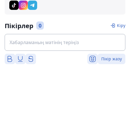
Пікірлер
0
Кіру
Пікір жазу