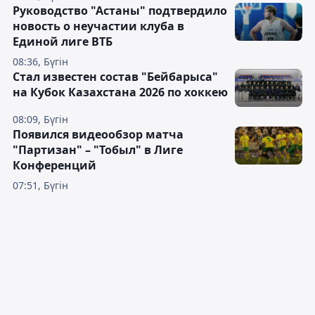
Руководство "Астаны" подтвердило
новость о неучастии клуба в
Единой лиге ВТБ
08:36, Бүгін
Стал известен состав "Бейбарыса"
на Кубок Казахстана 2026 по хоккею
08:09, Бүгін
Появился видеообзор матча
"Партизан" – "Тобыл" в Лиге
Конференций
07:51, Бүгін