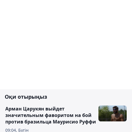
Оқи отырыңыз
Арман Царукян выйдет
значительным фаворитом на бой
против бразильца Маурисио Руффи
09:04, Бүгін