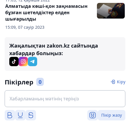
Алматыда көші-қон заңнамасын
бұзған шетелдіктер елден
шығарылды
15:09, 07 сәуір 2023
Жаңалықтан zakon.kz сайтында
хабардар болыңыз:
Пікірлер
0
Кіру
Пікір жазу