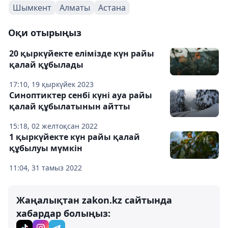
Шымкент
Алматы
Астана
Оқи отырыңыз
20 қыркүйекте елімізде күн райы
қалай құбылады
17:10, 19 қыркүйек 2023
Синоптиктер сенбі күні ауа райы
қалай құбылатынын айтты
15:18, 02 желтоқсан 2022
1 қыркүйекте күн райы қалай
құбылуы мүмкін
11:04, 31 тамыз 2022
Жаңалықтан zakon.kz сайтында
хабардар болыңыз: