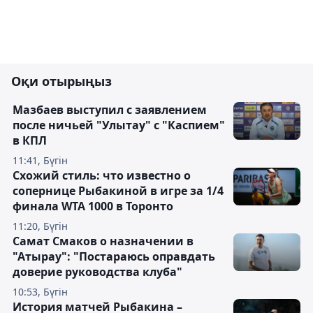
Оқи отырыңыз
Мазбаев выступил с заявлением
после ничьей "Улытау" с "Каспием"
в КПЛ
11:41, Бүгін
Схожий стиль: что известно о
сопернице Рыбакиной в игре за 1/4
финала WTA 1000 в Торонто
11:20, Бүгін
Самат Смаков о назначении в
"Атырау": "Постараюсь оправдать
доверие руководства клуба"
10:53, Бүгін
История матчей Рыбакина –