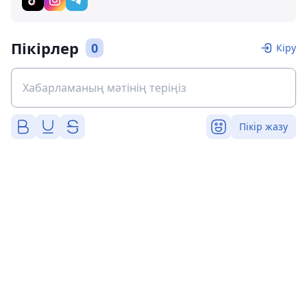
Пікірлер
0
Кіру
Пікір жазу