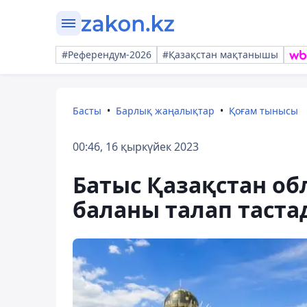
#Референдум-2026
#Қазақстан мақтанышы
Басты
Барлық жаңалықтар
Қоғам тынысы
00:46, 16 қыркүйек 2023
Батыс Қазақстан об
баланы талап таста