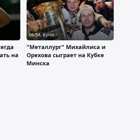
06:54, Бүгін
сегда
"Металлург" Михайлиса и
ать на
Орехова сыграет на Кубке
Минска