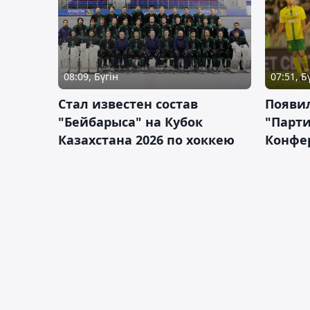
08:09, Бүгін
07:51, Б
Стал известен состав
Появи
"Бейбарыса" на Кубок
"Парти
Казахстана 2026 по хоккею
Конфе