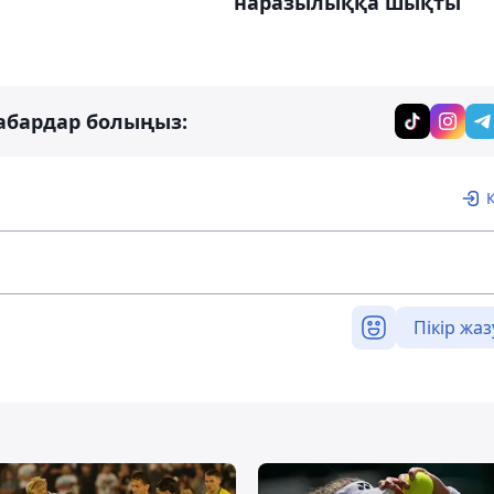
наразылыққа шықты
абардар болыңыз:
Пікір жаз