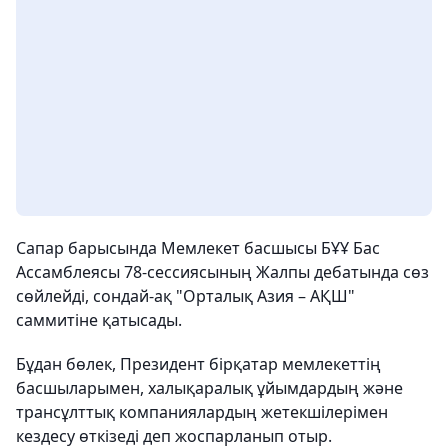
Сапар барысында Мемлекет басшысы БҰҰ Бас
Ассамблеясы 78-сессиясының Жалпы дебатында сөз
сөйлейді, сондай-ақ "Орталық Азия – АҚШ"
саммитіне қатысады.
Бұдан бөлек, Президент бірқатар мемлекеттің
басшыларымен, халықаралық ұйымдардың және
трансұлттық компаниялардың жетекшілерімен
кездесу өткізеді деп жоспарланып отыр.