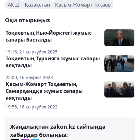
АҚШ
Қазақстан
Қасым-Жомарт Тоқаев
Оқи отырыңыз
Тоқаевтың Нью-Йорктегі жұмыс
сапары басталды
19:16, 21 қыркүйек 2025
Тоқаевтың Түркияға жұмыс сапары
аяқталды
22:00, 16 наурыз 2023
Қасым-Жомарт Тоқаевтың
Самарқандқа жұмыс сапары
аяқталды
19:55, 16 қыркүйек 2022
Жаңалықтан zakon.kz сайтында
хабардар болыңыз: