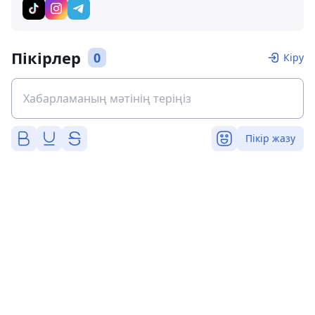
Пікірлер
0
Кіру
Пікір жазу