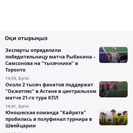
Оқи отырыңыз
Эксперты определили
победительницу матча Рыбакина –
Самсонова на "тысячнике" в
Торонто
14:59, Бүгін
Около 2 тысяч фанатов поддержат
"Окжетпес" в Астане в центральном
матче 21-го тура КПЛ
14:41, Бүгін
Юношеская команда "Кайрата"
пробилась в полуфинал турнира в
Швейцарии