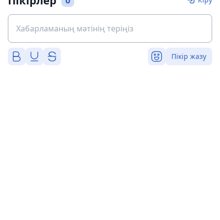
Пікірлер
0
Пікір жазу