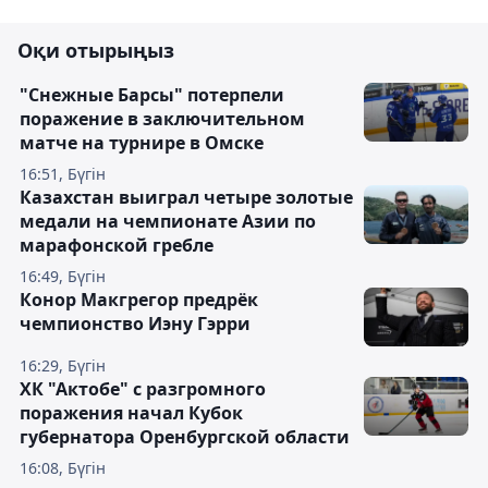
Оқи отырыңыз
"Снежные Барсы" потерпели
поражение в заключительном
матче на турнире в Омске
16:51, Бүгін
Казахстан выиграл четыре золотые
медали на чемпионате Азии по
марафонской гребле
16:49, Бүгін
Конор Макгрегор предрёк
чемпионство Иэну Гэрри
16:29, Бүгін
ХК "Актобе" с разгромного
поражения начал Кубок
губернатора Оренбургской области
16:08, Бүгін