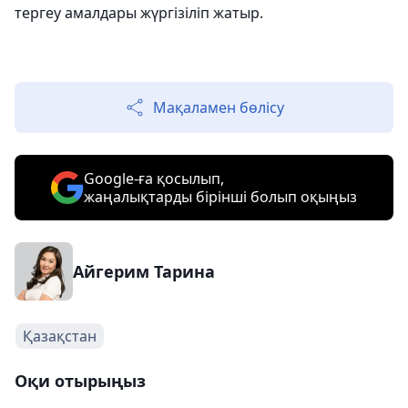
тергеу амалдары жүргізіліп жатыр.
Мақаламен бөлісу
Google-ға қосылып,
жаңалықтарды бірінші болып оқыңыз
Айгерим Тарина
Қазақстан
Оқи отырыңыз