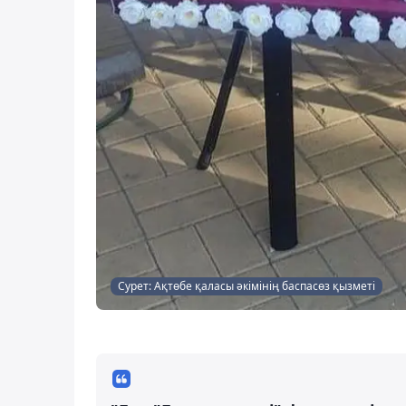
Сурет: Ақтөбе қаласы әкімінің баспасөз қызметі