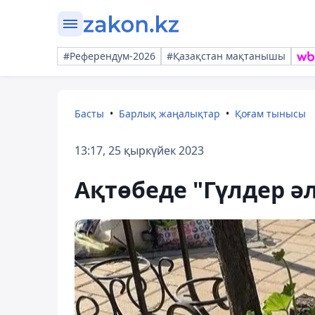
#Референдум-2026
#Қазақстан мақтанышы
Басты
Барлық жаңалықтар
Қоғам тынысы
13:17, 25 қыркүйек 2023
Ақтөбеде "Гүлдер әл