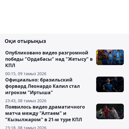
Оқи отырыңыз
Опубликовано видео разгромной
победы "Ордабасы" над "Жетысу" в
КПЛ
00:15, 09 тамыз 2026
Официально: бразильский
форвард Леонардо Калил стал
игроком "Иртыша"
23:43, 08 тамыз 2026
Появилось видео драматичного
матча между "Алтаем" и
"Кызылжаром" в 21-м туре КПЛ
23:18, 08 тамыз 2026