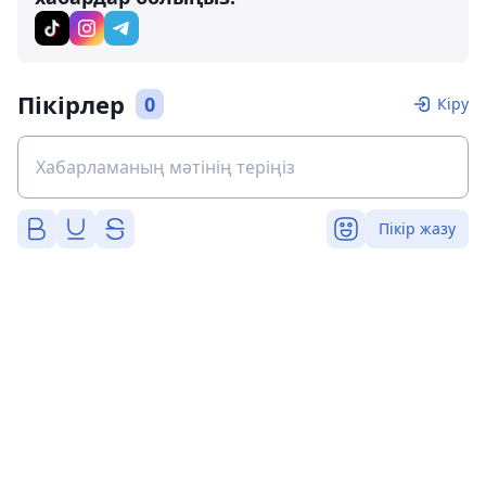
Пікірлер
0
Кіру
Пікір жазу