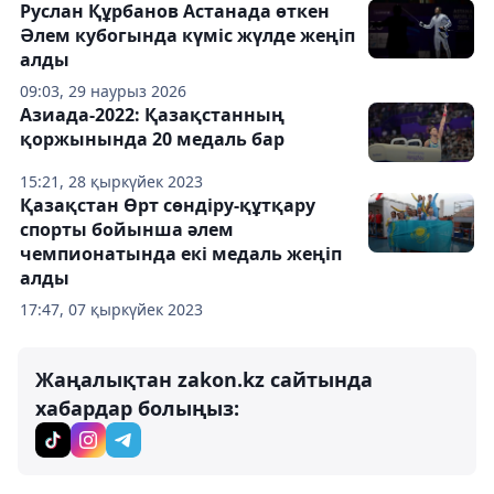
Руслан Құрбанов Астанада өткен
Әлем кубогында күміс жүлде жеңіп
алды
09:03, 29 наурыз 2026
Азиада-2022: Қазақстанның
қоржынында 20 медаль бар
15:21, 28 қыркүйек 2023
Қазақстан Өрт сөндіру-құтқару
спорты бойынша әлем
чемпионатында екі медаль жеңіп
алды
17:47, 07 қыркүйек 2023
Жаңалықтан zakon.kz сайтында
хабардар болыңыз: