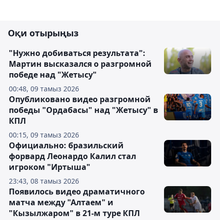
Оқи отырыңыз
"Нужно добиваться результата":
Мартин высказался о разгромной
победе над "Жетысу"
00:48, 09 тамыз 2026
Опубликовано видео разгромной
победы "Ордабасы" над "Жетысу" в
КПЛ
00:15, 09 тамыз 2026
Официально: бразильский
форвард Леонардо Калил стал
игроком "Иртыша"
23:43, 08 тамыз 2026
Появилось видео драматичного
матча между "Алтаем" и
"Кызылжаром" в 21-м туре КПЛ