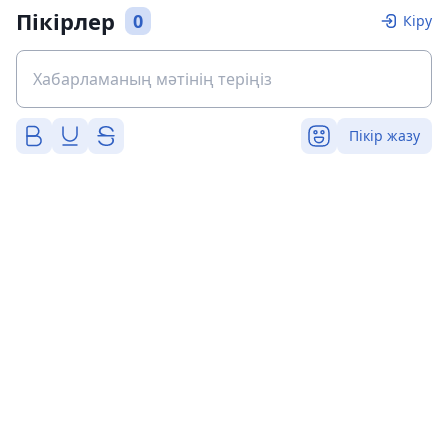
Пікірлер
0
Кіру
Пікір жазу