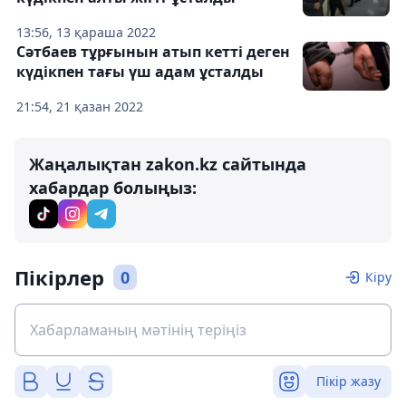
13:56, 13 қараша 2022
Сәтбаев тұрғынын атып кетті деген
күдікпен тағы үш адам ұсталды
21:54, 21 қазан 2022
Жаңалықтан zakon.kz сайтында
хабардар болыңыз:
Пікірлер
0
Кіру
Пікір жазу