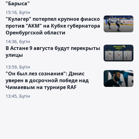
"Барыса"
15:16, Бүгін
"Кулагер" потерпел крупное фиаско
против "АКМ" на Кубке губернатора
Оренбургской области
14:36, Бүгін
В Астане 9 августа будут перекрыты
улицы
13:59, Бүгін
"Он был лез сознания": Дэнис
уверен в досрочной победе над
Чимаевым на турнире RAF
13:45, Бүгін