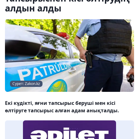
алдын алды
Сурет: Zakon.kz
Екі күдікті, яғни тапсырыс беруші мен кісі
өлтіруге тапсырыс алған адам анықталды.