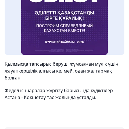
Қылмысқа тапсырыс беруші жұмсалған мүлік үшін
жауапкершілік алғысы келмей, одан жалтармақ
болған.
Жедел іс-шаралар жүргізу барысында күдіктілер
Астана - Көкшетау тас жолында ұсталды.