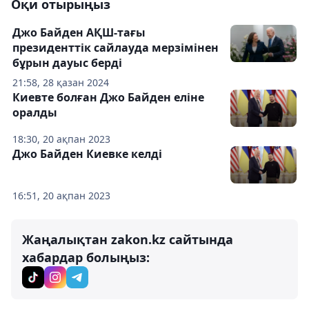
Оқи отырыңыз
Джо Байден АҚШ-тағы
президенттік сайлауда мерзімінен
бұрын дауыс берді
21:58, 28 қазан 2024
Киевте болған Джо Байден еліне
оралды
18:30, 20 ақпан 2023
Джо Байден Киевке келді
16:51, 20 ақпан 2023
Жаңалықтан zakon.kz сайтында
хабардар болыңыз: