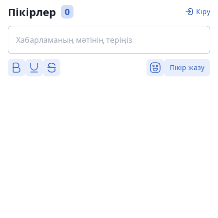
Пікірлер
0
Кіру
Пікір жазу