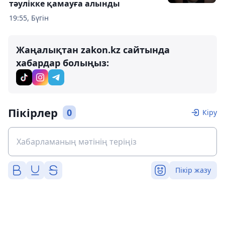
тәулікке қамауға алынды
19:55, Бүгін
Жаңалықтан zakon.kz сайтында
хабардар болыңыз:
Пікірлер
0
Кіру
Пікір жазу