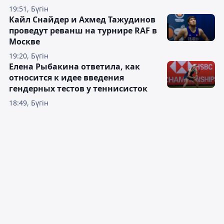
19:51, Бүгін
Кайл Снайдер и Ахмед Тажудинов
проведут реванш на турнире RAF в
Москве
19:20, Бүгін
Елена Рыбакина ответила, как
относится к идее введения
гендерных тестов у теннисисток
18:49, Бүгін