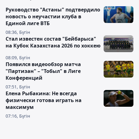
Руководство "Астаны" подтвердило
новость о неучастии клуба в
Единой лиге ВТБ
08:36, Бүгін
Стал известен состав "Бейбарыса"
на Кубок Казахстана 2026 по хоккею
08:09, Бүгін
Появился видеообзор матча
"Партизан" – "Тобыл" в Лиге
Конференций
07:51, Бүгін
Елена Рыбакина: Не всегда
физически готова играть на
максимум
07:16, Бүгін