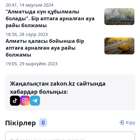
20:41, 14 маусым 2024
"Алматыда күн құбылмалы
болады". Бір аптаға арналған ауа
райы болжамы
18:56, 28 сәуір 2023
Алматы қаласы бойынша бір
аптаға арналған ауа райы
болжамы
19:05, 29 қыркүйек 2023
Жаңалықтан zakon.kz сайтында
хабардар болыңыз:
Пікірлер
0
Кіру