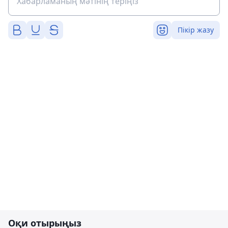
Пікір жазу
Оқи отырыңыз