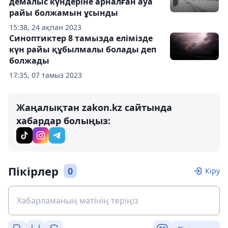
демалыс күндеріне арналған ауа
райы болжамын ұсынды
15:38, 24 ақпан 2023
Синоптиктер 8 тамызда елімізде
күн райы құбылмалы болады деп
болжады
17:35, 07 тамыз 2023
Жаңалықтан zakon.kz сайтында
хабардар болыңыз:
Пікірлер
0
Кіру