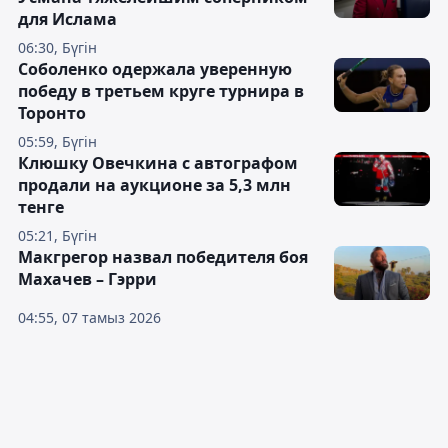
для Ислама
06:30, Бүгін
Соболенко одержала уверенную
победу в третьем круге турнира в
Торонто
05:59, Бүгін
Клюшку Овечкина с автографом
продали на аукционе за 5,3 млн
тенге
05:21, Бүгін
Макгрегор назвал победителя боя
Махачев – Гэрри
04:55, 07 тамыз 2026