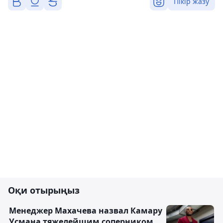
Пікір жазу
Оқи отырыңыз
Менеджер Махачева назвал Камару
Усмана тяжелейшим соперником