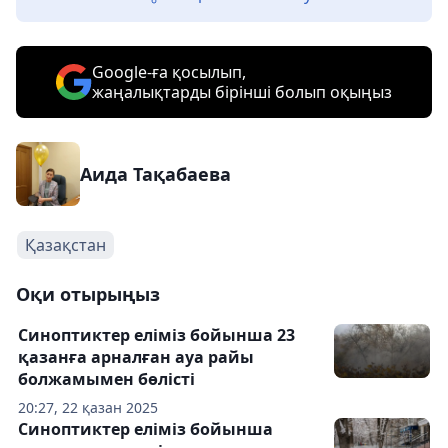
Google-ға қосылып,
жаңалықтарды бірінші болып оқыңыз
Аида Тақабаева
Қазақстан
Оқи отырыңыз
Синоптиктер еліміз бойынша 23
қазанға арналған ауа райы
болжамымен бөлісті
20:27, 22 қазан 2025
Синоптиктер еліміз бойынша