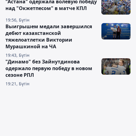
"Астана" одержала волевую победу
над "Окжетпесом" в матче КПЛ
19:56, Бүгін
Выигрышем медали завершился
дебют казахстанской
тяжелоатлетки Виктории
Мурашкиной на ЧА
19:43, Бүгін
"Динамо" без Зайнутдинова
одержало первую победу в новом
сезоне РПЛ
19:21, Бүгін