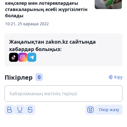
кеңселер мен лотереялардағы
ставкаларының есебі жүргізілетін
болады
10:21, 25 қараша 2022
Жаңалықтан zakon.kz сайтында
хабардар болыңыз:
Пікірлер
0
Кіру
Пікір жазу