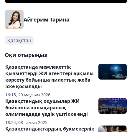
Айгерим Тарина
Қазақстан
Оқи отырыңыз
Қазақстанда мемлекеттік
қызметтерді ЖИ-агенттері арқылы
көрсету бойынша пилоттық жоба
іске қосылады
16:15, 29 маусым 2026
Қазақстандық оқушылар ЖИ
бойынша халықаралық
олимпиадада үздік үштікке енді
18:24, 08 тамыз 2025
Қазақстандықтардың букмекерлік