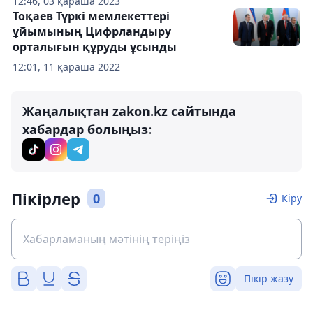
12:46, 03 қараша 2023
Тоқаев Түркі мемлекеттері
ұйымының Цифрландыру
орталығын құруды ұсынды
12:01, 11 қараша 2022
Жаңалықтан zakon.kz сайтында
хабардар болыңыз:
Пікірлер
0
Кіру
Пікір жазу