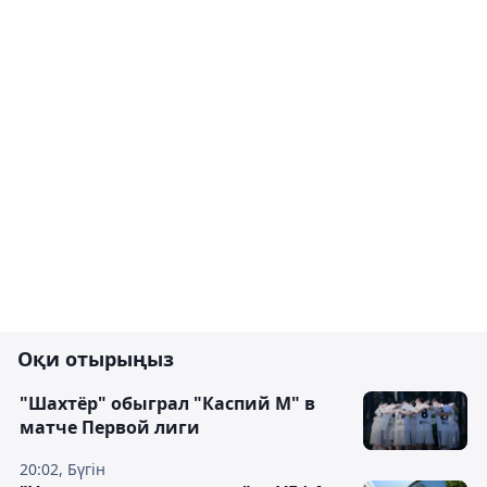
Оқи отырыңыз
"Шахтёр" обыграл "Каспий М" в
матче Первой лиги
20:02, Бүгін