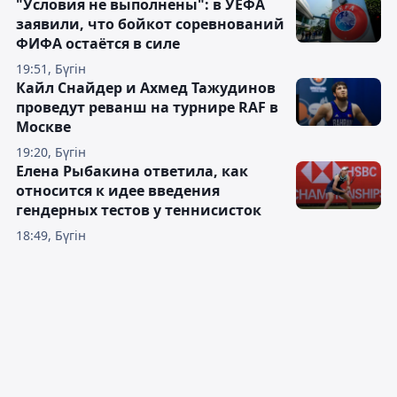
"Условия не выполнены": в УЕФА
заявили, что бойкот соревнований
ФИФА остаётся в силе
19:51, Бүгін
Кайл Снайдер и Ахмед Тажудинов
проведут реванш на турнире RAF в
Москве
19:20, Бүгін
Елена Рыбакина ответила, как
относится к идее введения
гендерных тестов у теннисисток
18:49, Бүгін