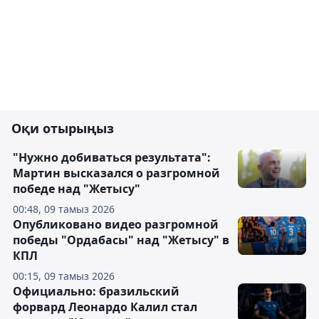
Оқи отырыңыз
"Нужно добиваться результата":
Мартин высказался о разгромной
победе над "Жетысу"
00:48, 09 тамыз 2026
Опубликовано видео разгромной
победы "Ордабасы" над "Жетысу" в
КПЛ
00:15, 09 тамыз 2026
Официально: бразильский
форвард Леонардо Калил стал