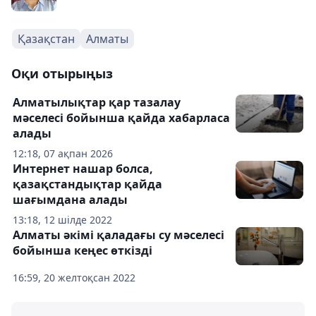
Қазақстан
Алматы
Оқи отырыңыз
Алматылықтар қар тазалау
мәселесі бойынша қайда хабарласа
алады
12:18, 07 ақпан 2026
Интернет нашар болса,
қазақстандықтар қайда
шағымдана алады
13:18, 12 шілде 2022
Алматы әкімі қаладағы су мәселесі
бойынша кеңес өткізді
16:59, 20 желтоқсан 2022